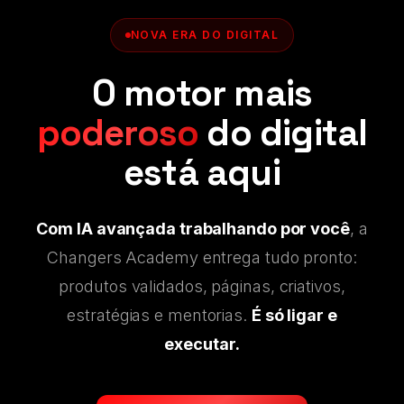
NOVA ERA DO DIGITAL
O motor mais
poderoso
do digital
está aqui
Com IA avançada trabalhando por você
, a
Changers Academy entrega tudo pronto:
produtos validados, páginas, criativos,
estratégias e mentorias.
É só ligar e
executar.