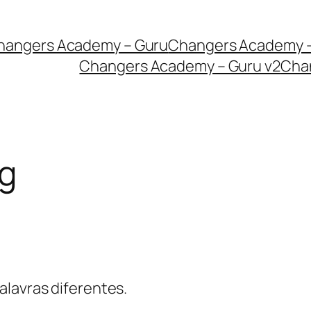
hangers Academy – Guru
Changers Academy –
Changers Academy – Guru v2
Chan
ig
alavras diferentes.