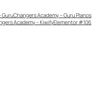
 Guru
Changers Academy – Guru Planos
gers Academy – Kiwify
Elementor #106