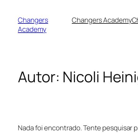
Changers
Changers Academy
C
Academy
Autor:
Nicoli Hein
Nada foi encontrado. Tente pesquisar p